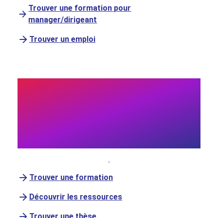
Trouver une formation pour
manager/dirigeant
Trouver un emploi
Chercheur·se ?
Poursuivez vos
recherches et votre
formation
Trouver une formation
Découvrir les ressources
Trouver une thèse